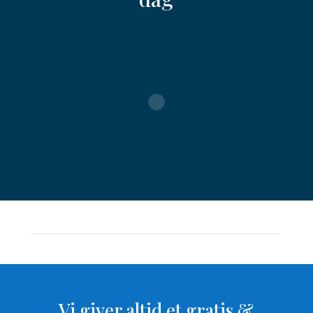
Vi giver altid et gratis &