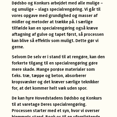
Dødsbo og Konkurs arbejdet med alle mulige –
og umulige – slags specialrengøring. Vi går til
vores opgave med grundighed og masser af
midler og metoder at trække på. I særlige
tilfælde kan en specialrengøring også kræve
aftagning af gulve og tapet først, så processen
kan blive så effektiv som muligt. Dette gør vi
gerne.
Selvom De selv er i stand til at rengøre, kan den
forkerte tilgang til en specialrengøring gøre
mere skade. Mange porøse materialer som
f.eks. træ, tæppe og beton, absorberer
kropsvæsker og det kræver særlige teknikker
for, at det kommer helt væk uden spor.
De kan hyre Hovedstadens Dødsbo og Konkurs
til at varetage Deres specialrengøring.
Processen starter med et syn, hvor vi overser
hjemmets stand. Book os til en uforpligtende