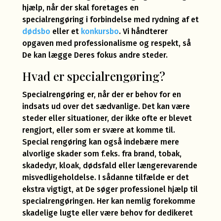
hjælp, når der skal foretages en
specialrengøring i forbindelse med rydning af et
dødsbo
eller et
konkursbo
. Vi håndterer
opgaven med professionalisme og respekt, så
De kan lægge Deres fokus andre steder.
Hvad er specialrengøring?
Specialrengøring er, når der er behov for en
indsats ud over det sædvanlige. Det kan være
steder eller situationer, der ikke ofte er blevet
rengjort, eller som er svære at komme til.
Special rengøring kan også indebære mere
alvorlige skader som f.eks. fra brand, tobak,
skadedyr, kloak, dødsfald eller længerevarende
misvedligeholdelse. I sådanne tilfælde er det
ekstra vigtigt, at De søger professionel hjælp til
specialrengøringen. Her kan nemlig forekomme
skadelige lugte eller være behov for dedikeret