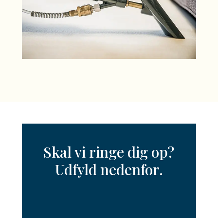
Skal vi ringe dig op?
Udfyld nedenfor.