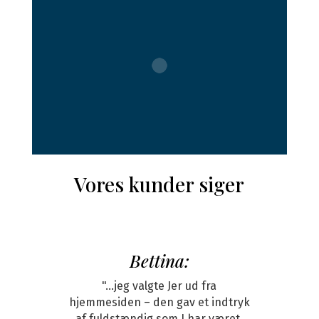
Vores kunder siger
Bettina:
"...jeg valgte Jer ud fra
hjemmesiden – den gav et indtryk
af fuldstændig som I har været,