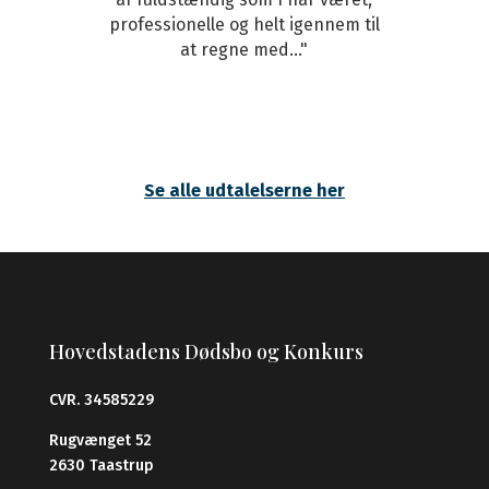
professionelle og helt igennem til
at regne med..."
Se alle udtalelserne her
Hovedstadens Dødsbo og Konkurs
CVR. 34585229
Rugvænget 52
2630 Taastrup