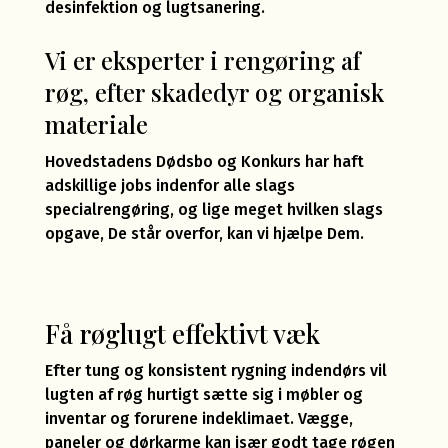
desinfektion og lugtsanering.
Vi er eksperter i rengøring af
røg, efter skadedyr og organisk
materiale
Hovedstadens Dødsbo og Konkurs har haft
adskillige jobs indenfor alle slags
specialrengøring, og lige meget hvilken slags
opgave, De står overfor, kan vi hjælpe Dem.
Få røglugt effektivt væk
Efter tung og konsistent rygning indendørs vil
lugten af røg hurtigt sætte sig i møbler og
inventar og forurene indeklimaet. Vægge,
paneler og dørkarme kan især godt tage røgen