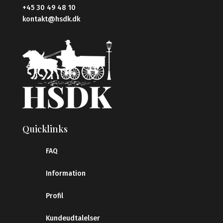
+45 30 49 48 10
kontakt@hsdk.dk
Quicklinks
FAQ
Information
Profil
Kundeudtalelser