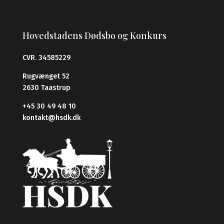
Hovedstadens Dødsbo og Konkurs
CVR. 34585229
Rugvænget 52
2630 Taastrup
+45 30 49 48 10
kontakt@hsdk.dk