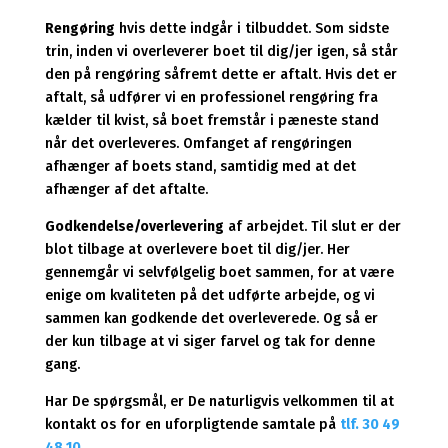
Rengøring
hvis dette indgår i tilbuddet. Som sidste
trin, inden vi overleverer boet til dig/jer igen, så står
den på rengøring såfremt dette er aftalt. Hvis det er
aftalt, så udfører vi en professionel rengøring fra
kælder til kvist, så boet fremstår i pæneste stand
når det overleveres. Omfanget af rengøringen
afhænger af boets stand, samtidig med at det
afhænger af det aftalte.
Godkendelse/overlevering
af arbejdet. Til slut er der
blot tilbage at overlevere boet til dig/jer. Her
gennemgår vi selvfølgelig boet sammen, for at være
enige om kvaliteten på det udførte arbejde, og vi
sammen kan godkende det overleverede. Og så er
der kun tilbage at vi siger farvel og tak for denne
gang.
Har De spørgsmål, er De naturligvis velkommen til at
kontakt os for en uforpligtende samtale på
tlf. 30 49
48 10
.