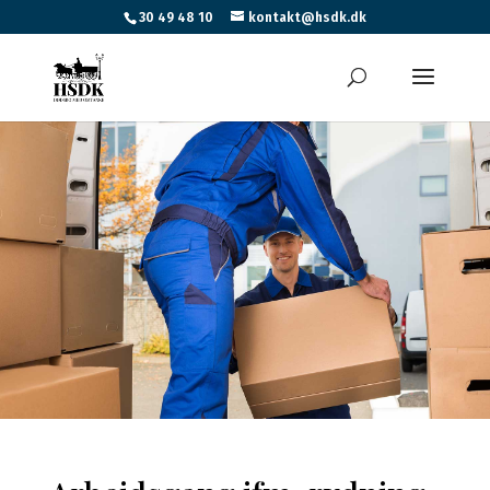
30 49 48 10
kontakt@hsdk.dk