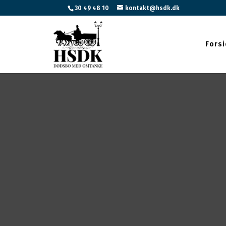
30 49 48 10
kontakt@hsdk.dk
Fors