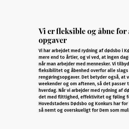
Vi er fleksible og åbne for 
opgaver
Vi har arbejdet med rydning af dødsbo i
mere end to årtier, og vi ved, at ingen dag
når man arbejder med mennesker. Vi tilbyd
fleksibilitet og åbenhed overfor alle slag
rengøringsopgaver. Det betyder også, at vi
weekender og om aftenen, så det passer t
hverdag. Når vi arbejder med rydning af d
det med flittighed, effektivitet og føling f
Hovedstadens Dødsbo og Konkurs har for øj
så nemt og overskueligt for Dem som muli