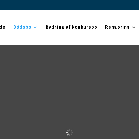
ide
Dødsbo
Rydning af konkursbo
Rengøring