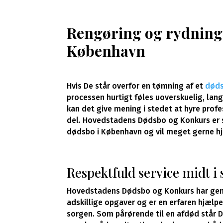
Rengøring og rydning 
København
Hvis De står overfor en tømning af et
død
processen hurtigt føles uoverskuelig, lan
kan det give mening i stedet at hyre profes
del. Hovedstadens Dødsbo og Konkurs er s
dødsbo i København og vil meget gerne h
Respektfuld service midt i
Hovedstadens Dødsbo og Konkurs har gen
adskillige opgaver og er en erfaren hjælper
sorgen. Som pårørende til en afdød står D