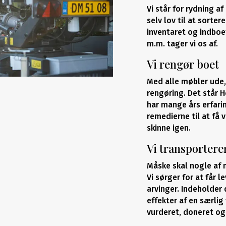
Vi står for rydning a
selv lov til at sorte
inventaret og indboet
m.m. tager vi os af.
Vi rengør boet
Med alle møbler ude,
rengøring. Det står 
har mange års erfari
remedierne til at få v
skinne igen.
Vi transportere
Måske skal nogle af 
Vi sørger for at får 
arvinger. Indeholde
effekter af en særlig
vurderet, doneret og