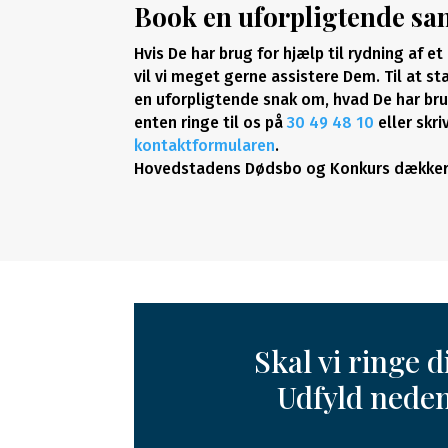
Book en uforpligtende sa
Hvis De har brug for hjælp til rydning af 
vil vi meget gerne assistere Dem. Til at s
en uforpligtende snak om, hvad De har bru
enten ringe til os på
30 49 48 10
eller skriv
kontaktformularen
.
Hovedstadens Dødsbo og Konkurs dækker 
Skal vi ringe d
Udfyld neden